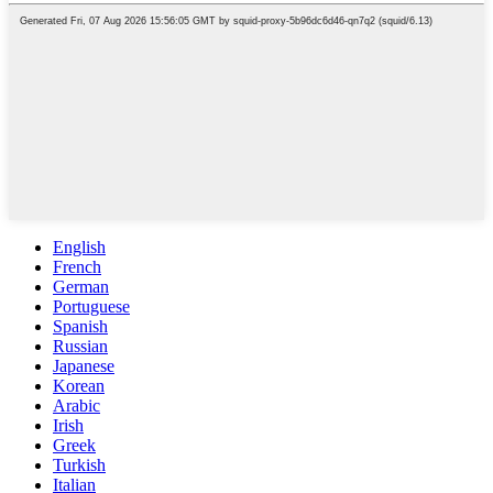
English
French
German
Portuguese
Spanish
Russian
Japanese
Korean
Arabic
Irish
Greek
Turkish
Italian