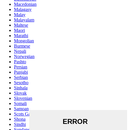
Macedonian
Malagasy
Malay
Malayalam
Maltese
Maori
Marathi
Mongolian
Burmese
Nepali
Norwegian
Pashto
Persian
Punjabi
Serbian
Sesotho
Sinhala
Slovak
Slovenian
Somali
Samoan
Scots Gaelic
Shona
Sindhi
Sundanese