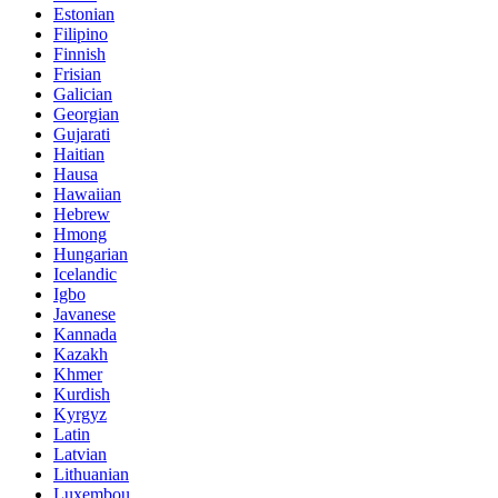
Estonian
Filipino
Finnish
Frisian
Galician
Georgian
Gujarati
Haitian
Hausa
Hawaiian
Hebrew
Hmong
Hungarian
Icelandic
Igbo
Javanese
Kannada
Kazakh
Khmer
Kurdish
Kyrgyz
Latin
Latvian
Lithuanian
Luxembou..