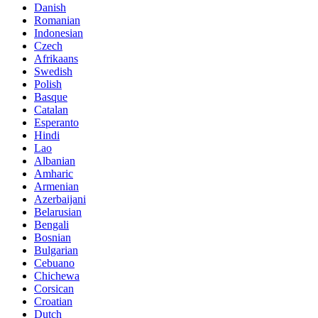
Danish
Romanian
Indonesian
Czech
Afrikaans
Swedish
Polish
Basque
Catalan
Esperanto
Hindi
Lao
Albanian
Amharic
Armenian
Azerbaijani
Belarusian
Bengali
Bosnian
Bulgarian
Cebuano
Chichewa
Corsican
Croatian
Dutch