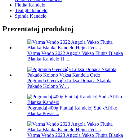
Flutita Kandelo
Tealight kandelo
Spirala Kandelo
Prezentataj produktoj
Varma Vendo 2022 Angola Vakso Flutita Blanka
Blanka Kandelo H ...
Pogranda Geedziĝa Luksa Donaca Skatola
Pakado Kolono W ...
Pograndaj 400g Flutitaj Kandeloj Sud -Afriko
Blanka Povas ...
Varma Vendo 2023 Angola Vakso Flutita Blanka