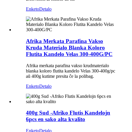
Enketo
Detalo
Afrika Merkata Parafina Vakso
Kruda Materialo Blanka Koloro
Flutita Kandelo Velas 300-400G/PC
Afrika merkata parafina vakso krudmaterialo
blanka koloro flutita kandelo Velas 300-400g/pc
aŭ 400g kutime presita ĉe la polibag.
Enketo
Detalo
400g Sud -Afriko Flutis Kandelojn
6pcs en sako alta kvalito
Enketo
Detalo