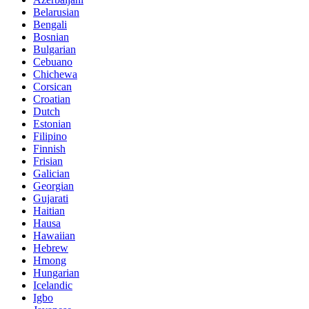
Belarusian
Bengali
Bosnian
Bulgarian
Cebuano
Chichewa
Corsican
Croatian
Dutch
Estonian
Filipino
Finnish
Frisian
Galician
Georgian
Gujarati
Haitian
Hausa
Hawaiian
Hebrew
Hmong
Hungarian
Icelandic
Igbo