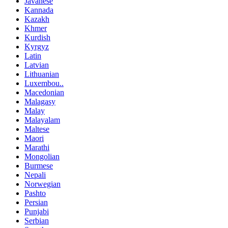
Javanese
Kannada
Kazakh
Khmer
Kurdish
Kyrgyz
Latin
Latvian
Lithuanian
Luxembou..
Macedonian
Malagasy
Malay
Malayalam
Maltese
Maori
Marathi
Mongolian
Burmese
Nepali
Norwegian
Pashto
Persian
Punjabi
Serbian