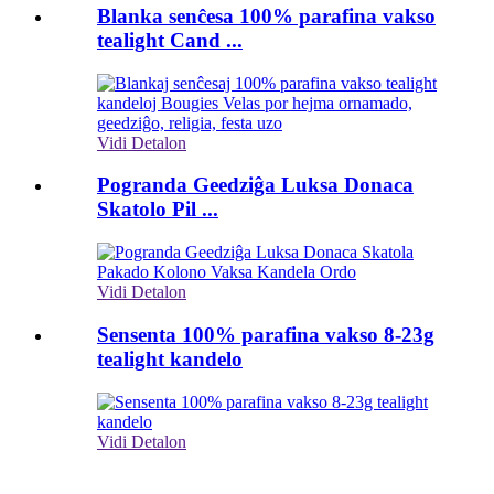
Blanka senĉesa 100% parafina vakso
tealight Cand ...
Vidi Detalon
Pogranda Geedziĝa Luksa Donaca
Skatolo Pil ...
Vidi Detalon
Sensenta 100% parafina vakso 8-23g
tealight kandelo
Vidi Detalon
aboni