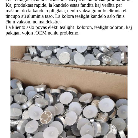
Kaj produktas rapide, la kandelo estas fandita kaj verŝita per
maŝino, do la kandelo pli glata, neniu vaksa granulo eliranta el
tincupo aŭ aluminia taso. La kolora tealight kandelo aslo finis
ĉiujn vakson, ne maldekstre.
La kliento aslo povas elekti tealight -koloron, tealight odoron, kaj
pakaĵan vojon .OEM neniu problemo.