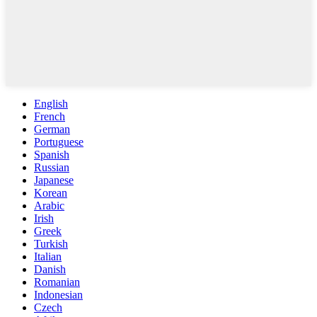
English
French
German
Portuguese
Spanish
Russian
Japanese
Korean
Arabic
Irish
Greek
Turkish
Italian
Danish
Romanian
Indonesian
Czech