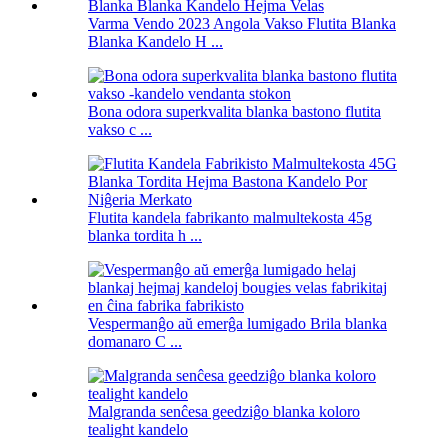
Varma Vendo 2023 Angola Vakso Flutita Blanka
Blanka Kandelo H ...
Bona odora superkvalita blanka bastono flutita
vakso c ...
Flutita kandela fabrikanto malmultekosta 45g
blanka tordita h ...
Vespermanĝo aŭ emerĝa lumigado Brila blanka
domanaro C ...
Malgranda senĉesa geedziĝo blanka koloro
tealight kandelo