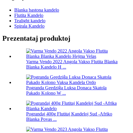
Blanka bastona kandelo
Flutita Kandelo
Tealight kandelo
Spirala Kandelo
Prezentataj produktoj
Varma Vendo 2022 Angola Vakso Flutita Blanka
Blanka Kandelo H ...
Pogranda Geedziĝa Luksa Donaca Skatola
Pakado Kolono W ...
Pograndaj 400g Flutitaj Kandeloj Sud -Afriko
Blanka Povas ...