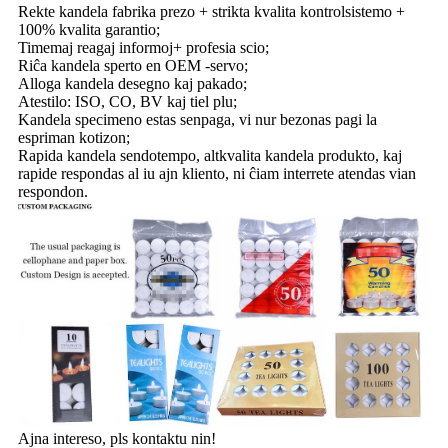
Rekte kandela fabrika prezo + strikta kvalita kontrolsistemo +
100% kvalita garantio;
Timemaj reagaj informoj+ profesia scio;
Riĉa kandela sperto en OEM -servo;
Alloga kandela desegno kaj pakado;
Atestilo: ISO, CO, BV kaj tiel plu;
Kandela specimeno estas senpaga, vi nur bezonas pagi la
espriman kotizon;
Rapida kandela sendotempo, altkvalita kandela produkto, kaj
rapide respondas al iu ajn kliento, ni ĉiam interrete atendas vian
respondon.
Ajna intereso, pls kontaktu nin!