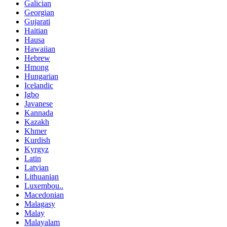
Galician
Georgian
Gujarati
Haitian
Hausa
Hawaiian
Hebrew
Hmong
Hungarian
Icelandic
Igbo
Javanese
Kannada
Kazakh
Khmer
Kurdish
Kyrgyz
Latin
Latvian
Lithuanian
Luxembou..
Macedonian
Malagasy
Malay
Malayalam