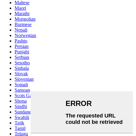
Maltese
Maori
Marathi
Mongolian
Burmese
Nepali
Norwegian
Pashto
Persian
Punjabi
Serbian
Sesotho
Sinhala
Slovak
Slovenian
Somali
Samoan
Scots Gaelic
Shona
Sindhi
Sundanese
Swahili
Tajik
Tamil
Telugu