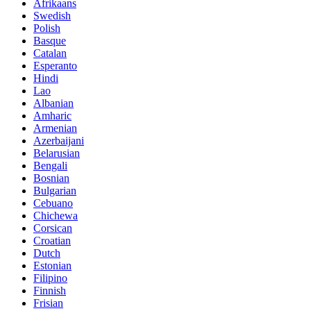
Afrikaans
Swedish
Polish
Basque
Catalan
Esperanto
Hindi
Lao
Albanian
Amharic
Armenian
Azerbaijani
Belarusian
Bengali
Bosnian
Bulgarian
Cebuano
Chichewa
Corsican
Croatian
Dutch
Estonian
Filipino
Finnish
Frisian