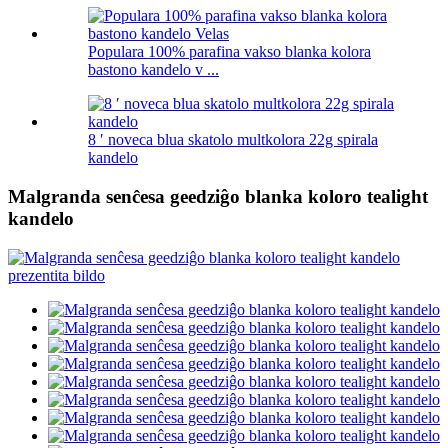
Populara 100% parafina vakso blanka kolora
bastono kandelo v ...
8 ′ noveca blua skatolo multkolora 22g spirala
kandelo
Malgranda senĉesa geedziĝo blanka koloro tealight
kandelo