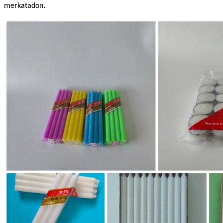
merkatadon.