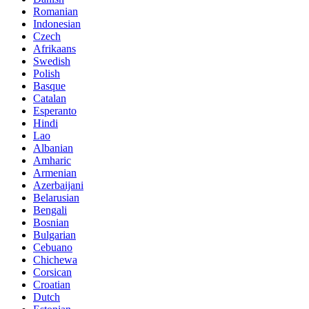
Romanian
Indonesian
Czech
Afrikaans
Swedish
Polish
Basque
Catalan
Esperanto
Hindi
Lao
Albanian
Amharic
Armenian
Azerbaijani
Belarusian
Bengali
Bosnian
Bulgarian
Cebuano
Chichewa
Corsican
Croatian
Dutch