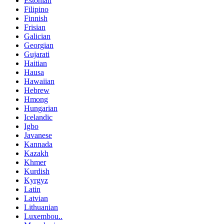
Estonian
Filipino
Finnish
Frisian
Galician
Georgian
Gujarati
Haitian
Hausa
Hawaiian
Hebrew
Hmong
Hungarian
Icelandic
Igbo
Javanese
Kannada
Kazakh
Khmer
Kurdish
Kyrgyz
Latin
Latvian
Lithuanian
Luxembou..